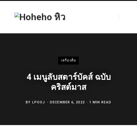
F
T
เครื่องดื่ม
a
w
4 เมนูลับสตาร์บัคส์ ฉบับ
คริสต์มาส
c
i
BY
LPOOJ
DECEMBER 6, 2022
1 MIN READ
e
t