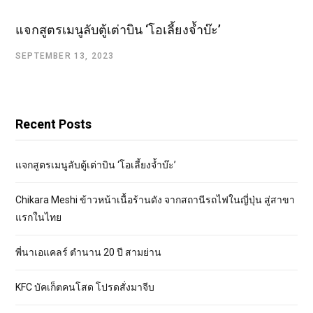
แจกสูตรเมนูลับตู้เต่าบิน ‘โอเลี้ยงจ้ำบ๊ะ’
SEPTEMBER 13, 2023
Recent Posts
แจกสูตรเมนูลับตู้เต่าบิน ‘โอเลี้ยงจ้ำบ๊ะ’
Chikara Meshi ข้าวหน้าเนื้อร้านดัง จากสถานีรถไฟในญี่ปุ่น สู่สาขา
แรกในไทย
พี่นาเอแคลร์ ตำนาน 20 ปี สามย่าน
KFC บัคเก็ตคนโสด โปรดสั่งมาจีบ