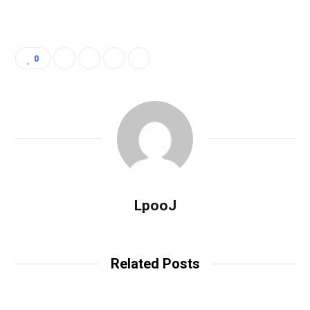
0
LpooJ
Related Posts